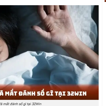
ã mất đánh số gì tại 32Win