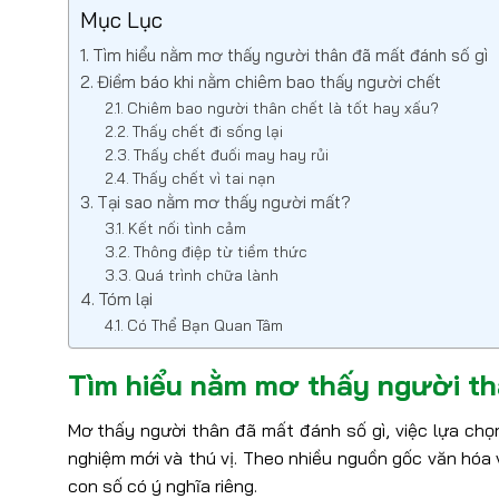
Mục Lục
Tìm hiểu nằm mơ thấy người thân đã mất đánh số gì
Điềm báo khi nằm chiêm bao thấy người chết
Chiêm bao người thân chết là tốt hay xấu?
Thấy chết đi sống lại
Thấy chết đuối may hay rủi
Thấy chết vì tai nạn
Tại sao nằm mơ thấy người mất?
Kết nối tình cảm
Thông điệp từ tiềm thức
Quá trình chữa lành
Tóm lại
Có Thể Bạn Quan Tâm
Tìm hiểu nằm mơ thấy người th
Mơ thấy người thân đã mất đánh số gì, việc lựa chọ
nghiệm mới và thú vị. Theo nhiều nguồn gốc văn hóa 
con số có ý nghĩa riêng.