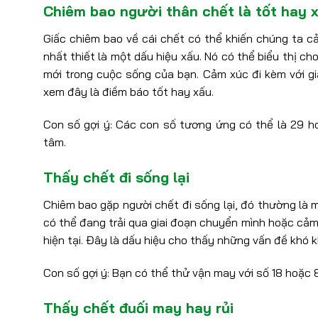
Chiêm bao người thân chết là tốt hay 
Giấc chiêm bao về cái chết có thể khiến chúng ta 
nhất thiết là một dấu hiệu xấu. Nó có thể biểu thị ch
mới trong cuộc sống của bạn. Cảm xúc đi kèm với gi
xem đây là điềm báo tốt hay xấu.
Con số gợi ý: Các con số tương ứng có thể là 29 h
tâm.
Thấy chết đi sống lại
Chiêm bao gặp người chết đi sống lại, đó thường là 
có thể đang trải qua giai đoạn chuyển mình hoặc cảm
hiện tại. Đây là dấu hiệu cho thấy những vấn đề khó kh
Con số gợi ý: Bạn có thể thử vận may với số 18 hoặc 
Thấy chết đuối may hay rủi