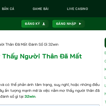
BẮN CÁ
GAME BÀI
LIVE CASINO
ĐĂNG KÝ
ĐĂNG NHẬP
ười Thân Đã Mất Đánh Số Gì 32win
ơ Thấy Người Thân Đã Mất
à có thể phản ánh tâm trạng, suy nghĩ, hoặc những điều
gây ấn tượng mạnh mẽ là việc nằm mơ thấy người thân đã
đánh số gì tại
32win
.