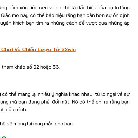
g cảm xúc tiêu cực và có thể là dấu hiệu của sự lo lắng
. Giấc mơ này có thể báo hiệu rằng bạn cần hơn sự ổn định
huyến khích bạn tìm ra những cách để vượt qua những áp
 Chơi Và Chiến Lược Từ 32win
ể tham khảo số 32 hoặc 56.
có thể mang lại nhiều ý nghĩa khác nhau, từ lo ngại về sự
ọng mà bạn đang phải đối mặt. Nó có thể chỉ ra rằng bạn
nh của mình.
 thể sẽ mang lại may mắn cho bạn.