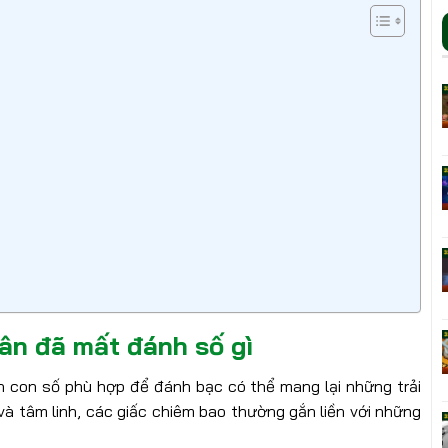
ân đã mất đánh số gì
n con số phù hợp để đánh bạc có thể mang lại những trải
và tâm linh, các giấc chiêm bao thường gắn liền với những