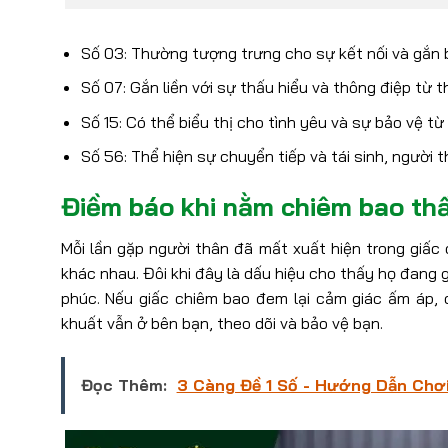
Số 03: Thường tượng trưng cho sự kết nối và gắn b
Số 07: Gắn liền với sự thấu hiểu và thông điệp từ th
Số 15: Có thể biểu thị cho tình yêu và sự bảo vệ t
Số 56: Thể hiện sự chuyển tiếp và tái sinh, người 
Điềm báo khi nằm chiêm bao th
Mỗi lần gặp người thân đã mất xuất hiện trong giấc
khác nhau. Đôi khi đây là dấu hiệu cho thấy họ đang 
phúc. Nếu giấc chiêm bao đem lại cảm giác ấm áp, 
khuất vẫn ở bên bạn, theo dõi và bảo vệ bạn.
Đọc Thêm:
3 Càng Đề 1 Số - Hướng Dẫn Chơi